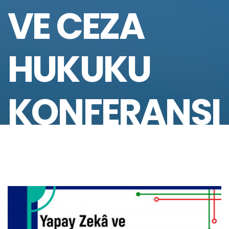
VE CEZA
HUKUKU
KONFERANSI