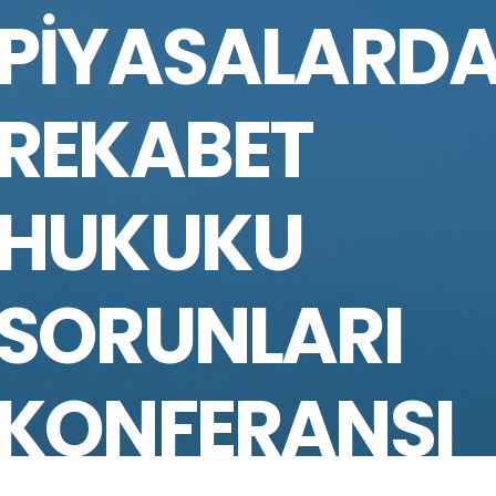
PIYASALARD
REKABET
HUKUKU
SORUNLARI
KONFERANSI